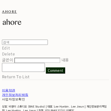
ahore
Edit
Delete
글쓴이
내용
Comment
Return To List
이용약관
개인정보처리방침
사업자정보확인
상호: 비앤이 스튜디오 (BNE Studio) | 대표: Lee Hyebin . Lee Jieun | 개인정보관리책임
자: Lee Hyebin . Lee Jieun | 전화: 070 8648 3270 | 이메일: