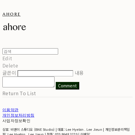
ahore
Edit
Delete
글쓴이
내용
Comment
Return To List
이용약관
개인정보처리방침
사업자정보확인
상호: 비앤이 스튜디오 (BNE Studio) | 대표: Lee Hyebin . Lee Jieun | 개인정보관리책임
자: Lee Hyebin . Lee Jieun | 전화: 070 8648 3270 | 이메일: