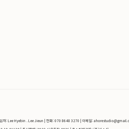
 Lee Hyebin . Lee Jieun | 전화: 070 8648 3270 | 이메일: ahorestudio@gmail