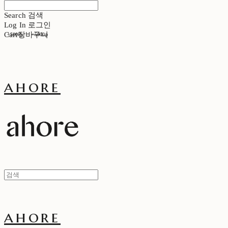
Search
검색
Log In
로그인
Cart
장바구니
+5000p
+5000p
ahore
ahore