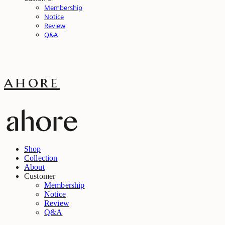
Membership
Notice
Review
Q&A
ahore
Shop
Collection
About
Customer
Membership
Notice
Review
Q&A