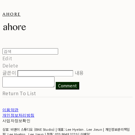
ahore
Edit
Delete
글쓴이
내용
Comment
Return To List
이용약관
개인정보처리방침
사업자정보확인
상호: 비앤이 스튜디오 (BNE Studio) | 대표: Lee Hyebin . Lee Jieun | 개인정보관리책임
자: Lee Hyebin . Lee Jieun | 전화: 070 8648 3270 | 이메일: