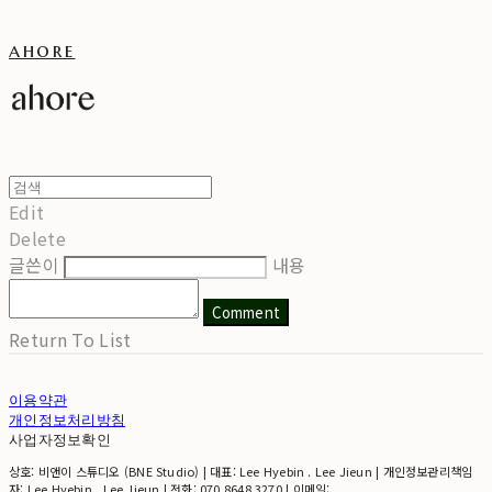
ahore
Edit
Delete
글쓴이
내용
Comment
Return To List
이용약관
개인정보처리방침
사업자정보확인
상호: 비앤이 스튜디오 (BNE Studio) | 대표: Lee Hyebin . Lee Jieun | 개인정보관리책임
자: Lee Hyebin . Lee Jieun | 전화: 070 8648 3270 | 이메일: