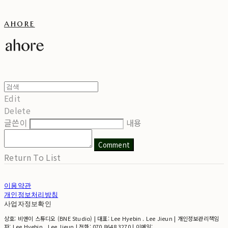
ahore
Edit
Delete
글쓴이
내용
Comment
Return To List
이용약관
개인정보처리방침
사업자정보확인
상호: 비앤이 스튜디오 (BNE Studio) | 대표: Lee Hyebin . Lee Jieun | 개인정보관리책임
자: Lee Hyebin . Lee Jieun | 전화: 070 8648 3270 | 이메일: