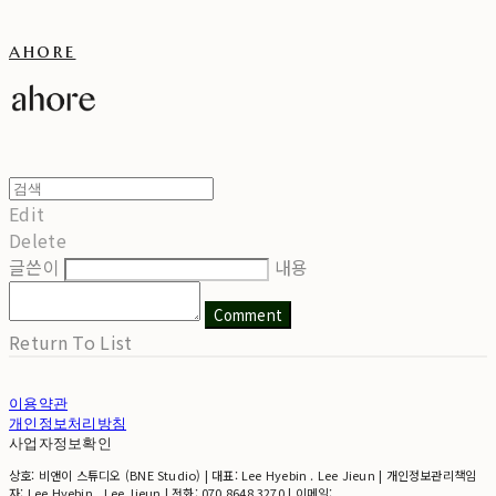
ahore
Edit
Delete
글쓴이
내용
Comment
Return To List
이용약관
개인정보처리방침
사업자정보확인
상호: 비앤이 스튜디오 (BNE Studio) | 대표: Lee Hyebin . Lee Jieun | 개인정보관리책임
자: Lee Hyebin . Lee Jieun | 전화: 070 8648 3270 | 이메일: